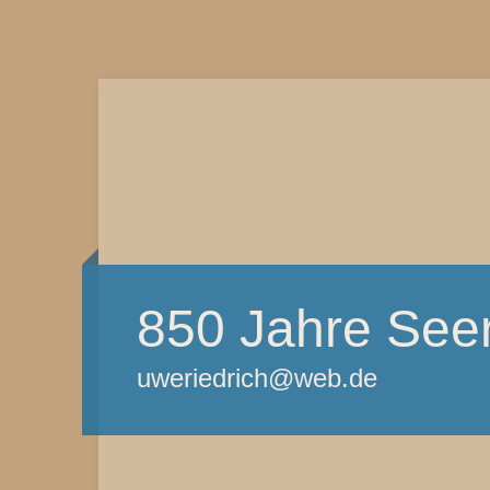
850 Jahre See
uweriedrich@web.de